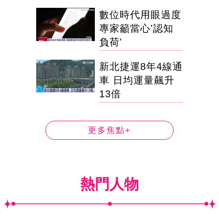
數位時代用眼過度
專家籲當心'認知
負荷'
新北捷運8年4線通
車 日均運量飆升
13倍
更多焦點+
熱門人物