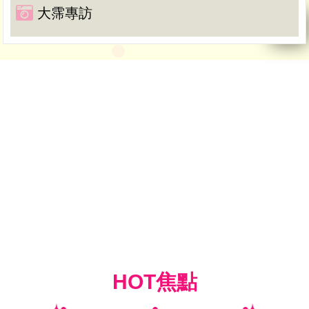
大霈專訪
HOT焦點