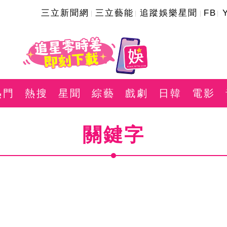
三立新聞網
三立藝能
追蹤娛樂星聞
FB
熱門
熱搜
星聞
綜藝
戲劇
日韓
電影
關鍵字