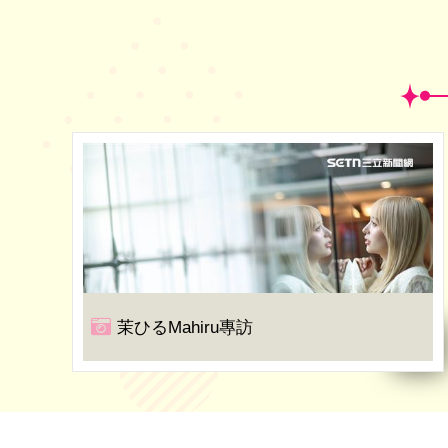
茉ひるMahiru專訪