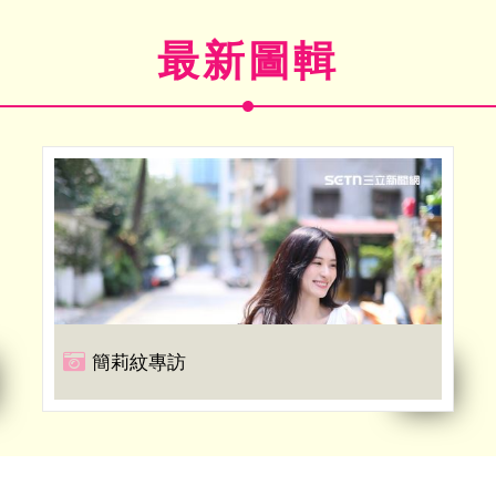
最新圖輯
簡莉紋專訪