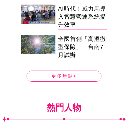
AI時代！威力馬導
入智慧營運系統提
升效率
全國首創「高溫微
型保險」 台南7
月試辦
更多焦點+
熱門人物