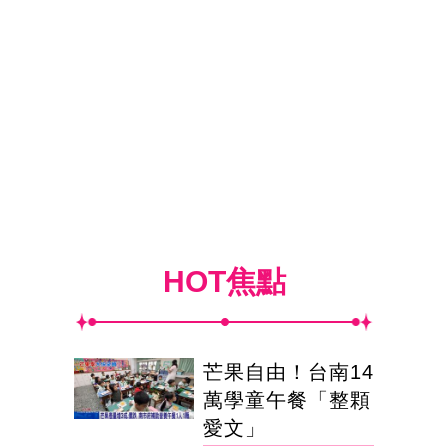
HOT焦點
芒果自由！台南14
萬學童午餐「整顆
愛文」