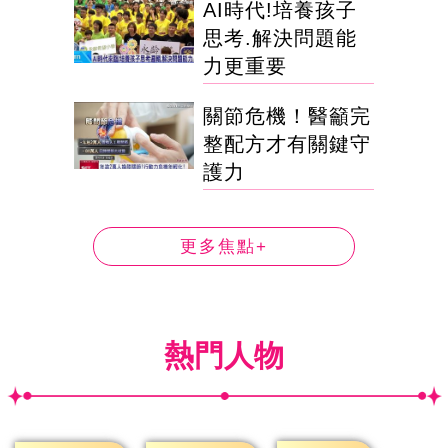
AI時代!培養孩子
思考.解決問題能
力更重要
關節危機！醫籲完
整配方才有關鍵守
護力
更多焦點+
熱門人物