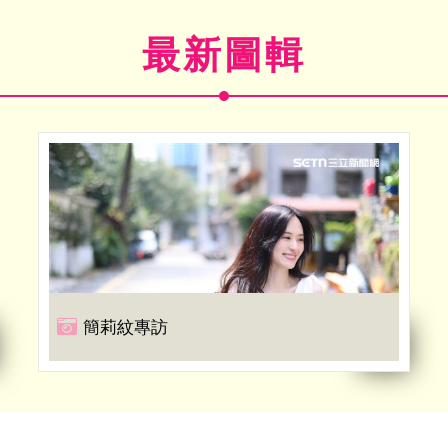
最新圖輯
簡莉紋專訪