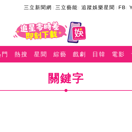
三立新聞網
三立藝能
追蹤娛樂星聞
FB
熱門
熱搜
星聞
綜藝
戲劇
日韓
電影
關鍵字