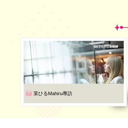
茉ひるMahiru專訪