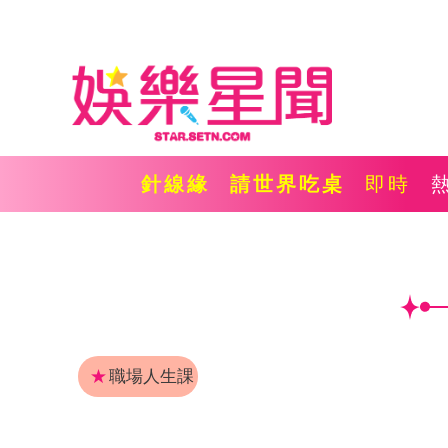
針線緣
請世界吃桌
即時
★
職場人生課