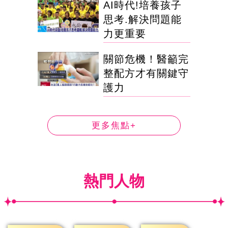
AI時代!培養孩子
思考.解決問題能
力更重要
關節危機！醫籲完
整配方才有關鍵守
護力
更多焦點+
熱門人物