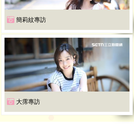
簡莉紋專訪
大霈專訪