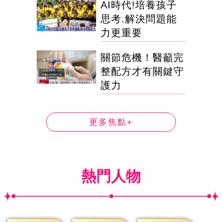
AI時代!培養孩子
思考.解決問題能
力更重要
關節危機！醫籲完
整配方才有關鍵守
護力
更多焦點+
熱門人物