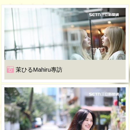
茉ひるMahiru專訪