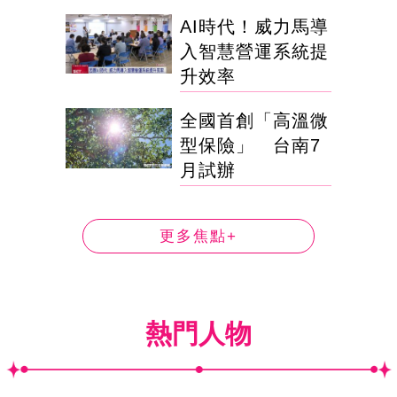
AI時代！威力馬導
入智慧營運系統提
升效率
全國首創「高溫微
型保險」 台南7
月試辦
更多焦點+
熱門人物