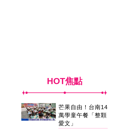
HOT焦點
芒果自由！台南14
萬學童午餐「整顆
愛文」