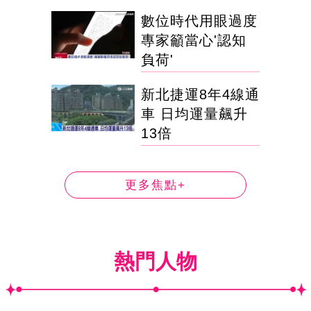
數位時代用眼過度
專家籲當心'認知
負荷'
新北捷運8年4線通
車 日均運量飆升
13倍
更多焦點+
熱門人物