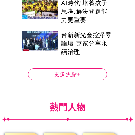
AI時代!培養孩子
思考.解決問題能
力更重要
台新新光金控淨零
論壇 專家分享永
續治理
更多焦點+
熱門人物