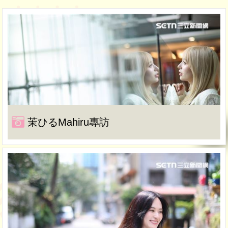
茉ひるMahiru專訪