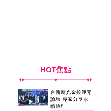
HOT焦點
台新新光金控淨零
論壇 專家分享永
續治理