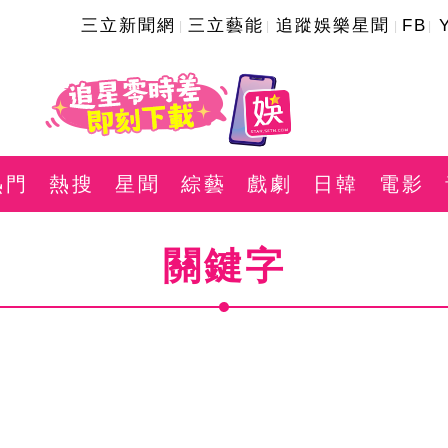
三立新聞網
三立藝能
追蹤娛樂星聞
FB
熱門
熱搜
星聞
綜藝
戲劇
日韓
電影
關鍵字