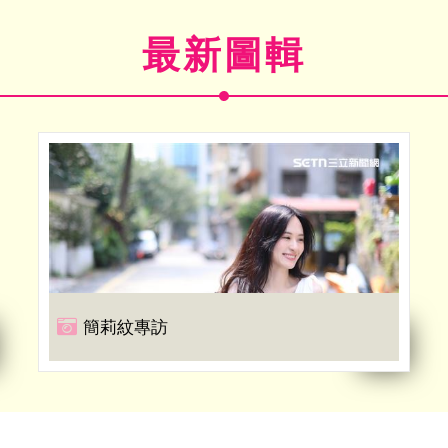
最新圖輯
簡莉紋專訪