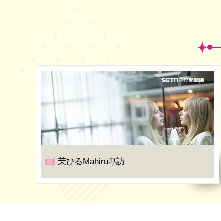
茉ひるMahiru專訪