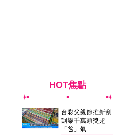
HOT焦點
台彩父親節推新刮
刮樂千萬頭獎超
「爸」氣