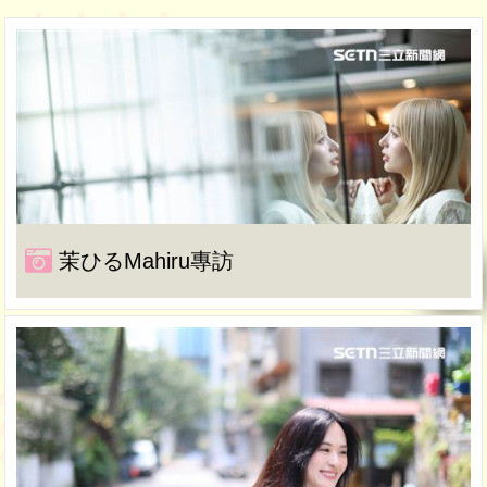
茉ひるMahiru專訪