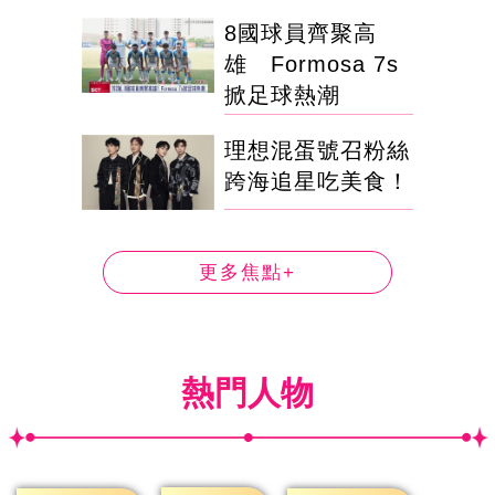
8國球員齊聚高
雄 Formosa 7s
掀足球熱潮
理想混蛋號召粉絲
跨海追星吃美食！
更多焦點+
熱門人物