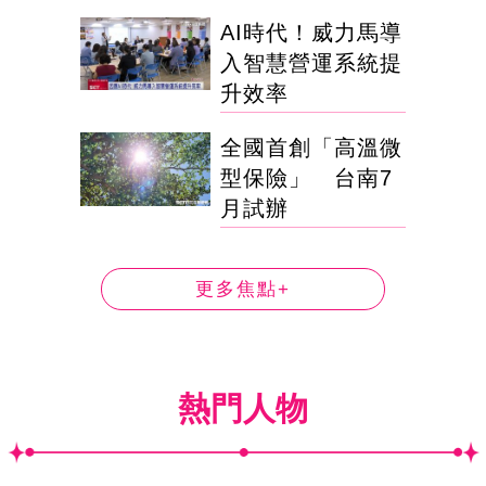
AI時代！威力馬導
入智慧營運系統提
升效率
全國首創「高溫微
型保險」 台南7
月試辦
更多焦點+
熱門人物