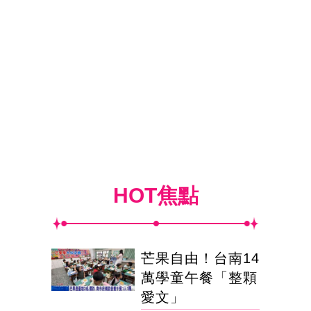
HOT焦點
芒果自由！台南14
萬學童午餐「整顆
愛文」