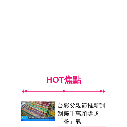
HOT焦點
台彩父親節推新刮
刮樂千萬頭獎超
「爸」氣