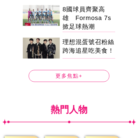
8國球員齊聚高
雄 Formosa 7s
掀足球熱潮
理想混蛋號召粉絲
跨海追星吃美食！
更多焦點+
熱門人物