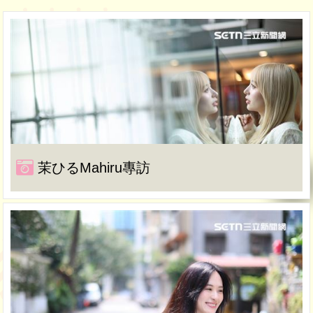
茉ひるMahiru專訪