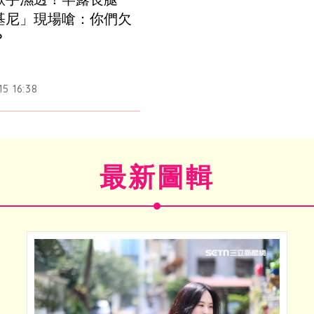
基尼」現場嗆：你們欠
？
5 16:38
最新圖輯