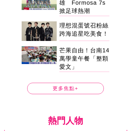
雄 Formosa 7s
掀足球熱潮
理想混蛋號召粉絲
跨海追星吃美食！
芒果自由！台南14
萬學童午餐「整顆
愛文」
更多焦點+
熱門人物