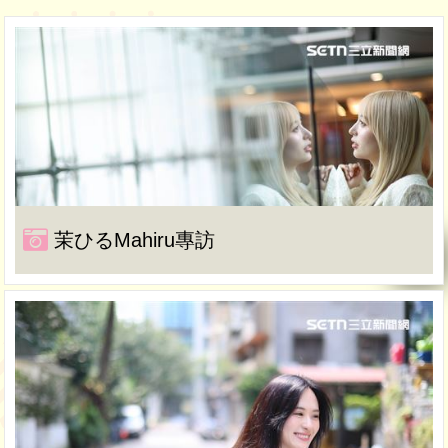
茉ひるMahiru專訪