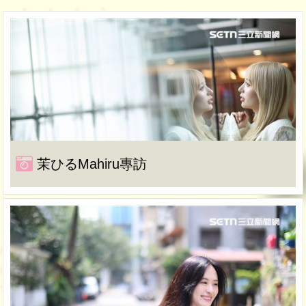
茉ひるMahiru專訪