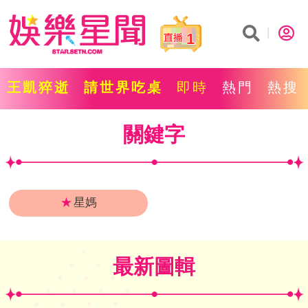
1
王凱猝逝
請世界吃桌
即時
熱門
熱搜
關鍵字
★
星媽
最新圖輯