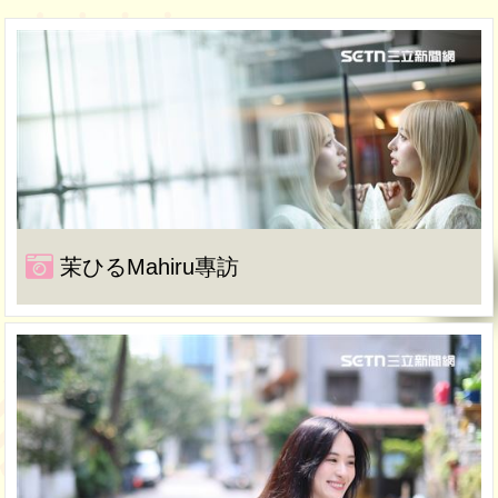
茉ひるMahiru專訪