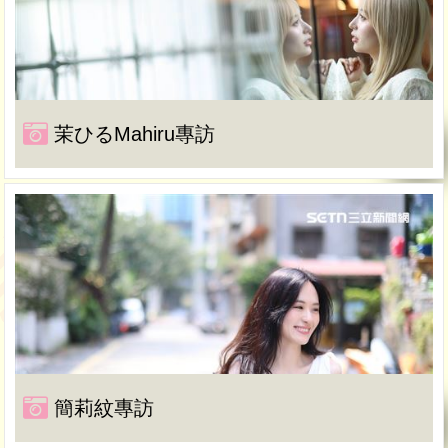
茉ひるMahiru專訪
簡莉紋專訪