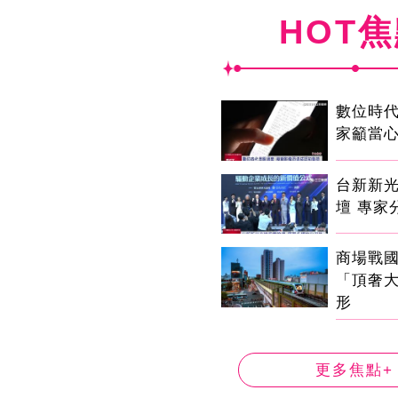
HOT
數位時代
家籲當心
台新新
壇 專家
商場戰
「頂奢
形
更多焦點+