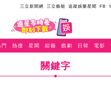
三立新聞網
三立藝能
追蹤娛樂星聞
FB
熱門
熱搜
星聞
綜藝
戲劇
日韓
電影
關鍵字