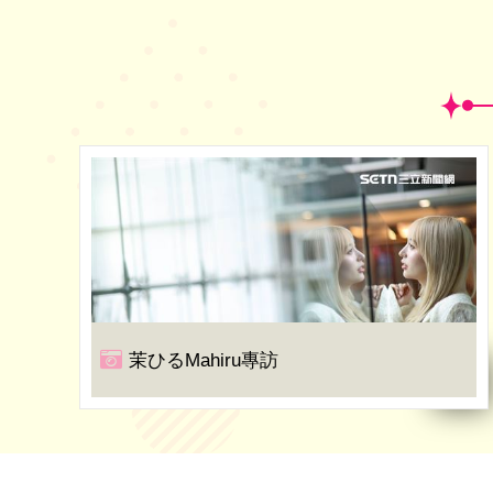
茉ひるMahiru專訪