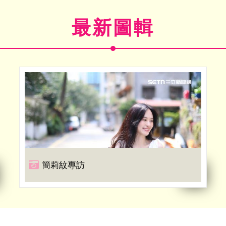
最新圖輯
簡莉紋專訪