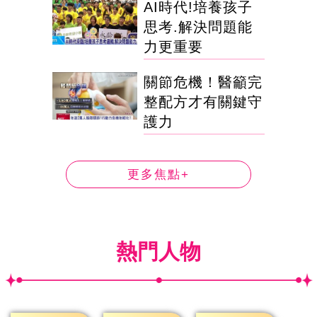
AI時代!培養孩子
思考.解決問題能
力更重要
關節危機！醫籲完
整配方才有關鍵守
護力
更多焦點+
熱門人物