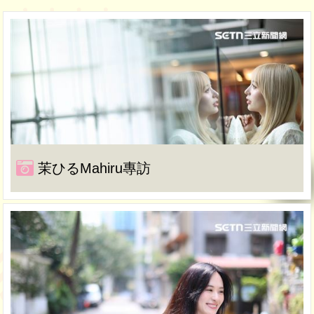
茉ひるMahiru專訪