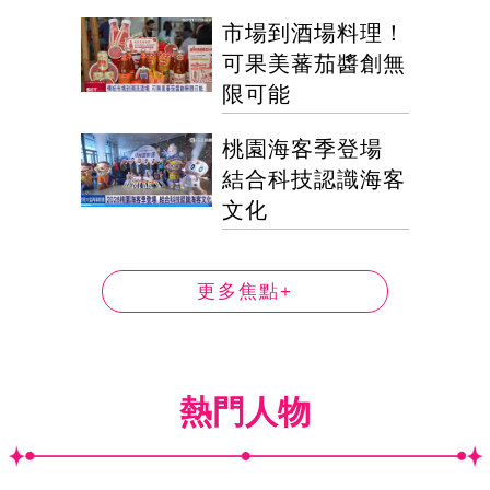
市場到酒場料理！
可果美蕃茄醬創無
限可能
桃園海客季登場
結合科技認識海客
文化
更多焦點+
熱門人物