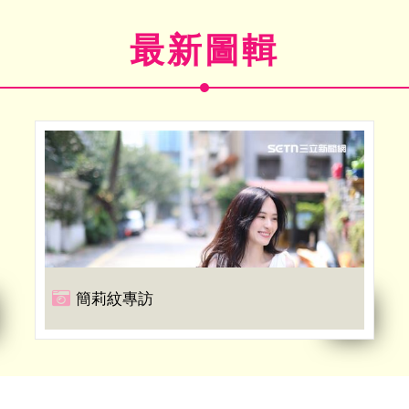
最新圖輯
簡莉紋專訪