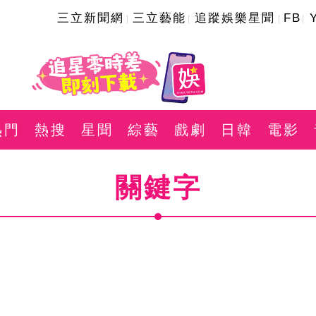
三立新聞網
三立藝能
追蹤娛樂星聞
FB
熱門
熱搜
星聞
綜藝
戲劇
日韓
電影
關鍵字