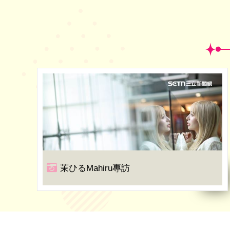
茉ひるMahiru專訪