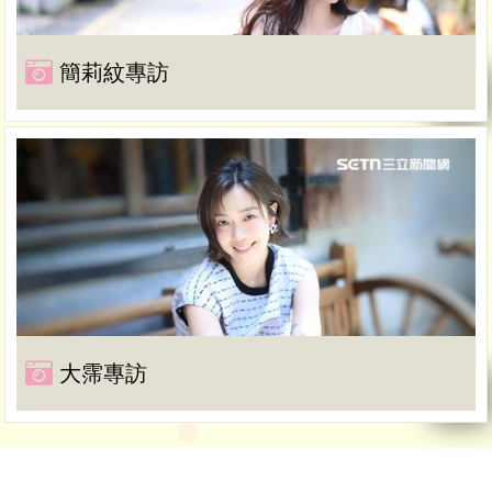
簡莉紋專訪
大霈專訪