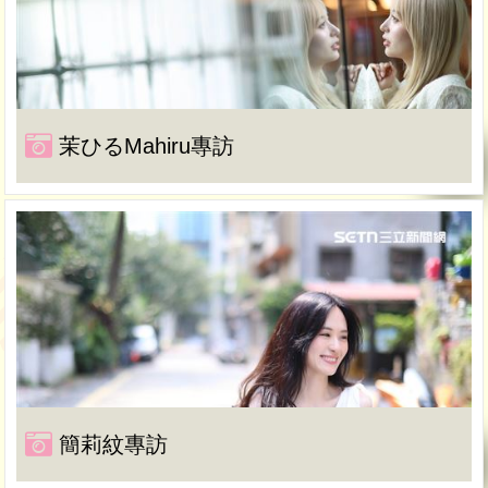
茉ひるMahiru專訪
簡莉紋專訪