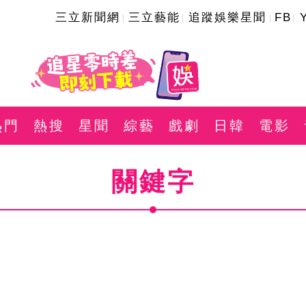
三立新聞網
三立藝能
追蹤娛樂星聞
FB
熱門
熱搜
星聞
綜藝
戲劇
日韓
電影
關鍵字