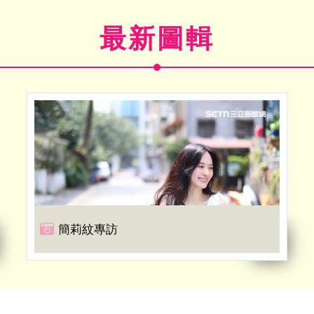
最新圖輯
簡莉紋專訪