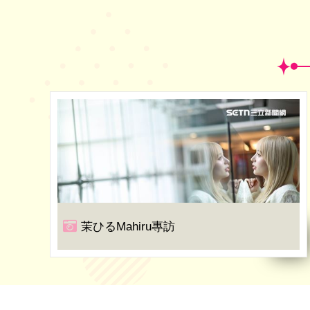
茉ひるMahiru專訪