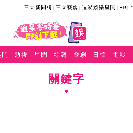
三立新聞網
三立藝能
追蹤娛樂星聞
FB
熱門
熱搜
星聞
綜藝
戲劇
日韓
電影
關鍵字