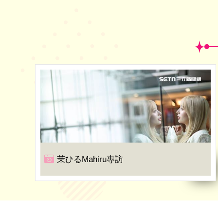
茉ひるMahiru專訪