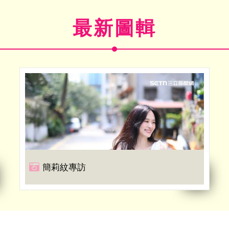
最新圖輯
簡莉紋專訪