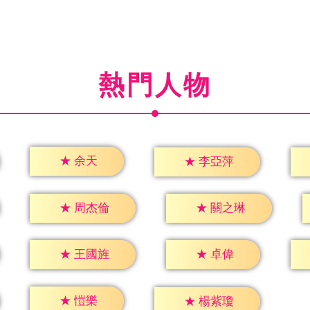
熱門人物
★
余天
★
李亞萍
★
周杰倫
★
關之琳
★
卓偉
★
王國旌
★
愷樂
★
楊紫瓊