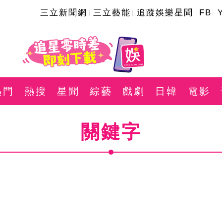
三立新聞網
三立藝能
追蹤娛樂星聞
FB
熱門
熱搜
星聞
綜藝
戲劇
日韓
電影
關鍵字