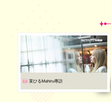
茉ひるMahiru專訪