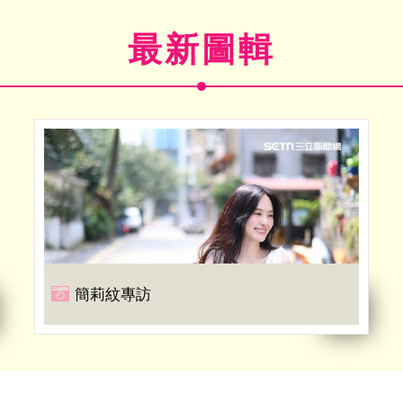
最新圖輯
簡莉紋專訪