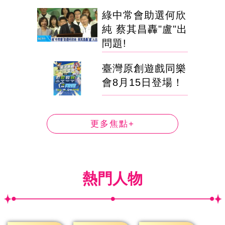
綠中常會助選何欣
純 蔡其昌轟"盧"出
問題!
臺灣原創遊戲同樂
會8月15日登場！
更多焦點+
熱門人物