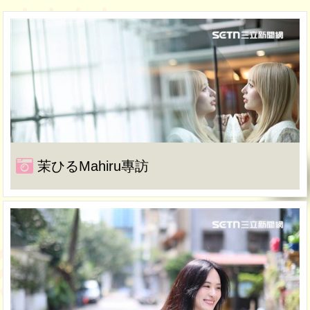
茉ひるMahiru專訪