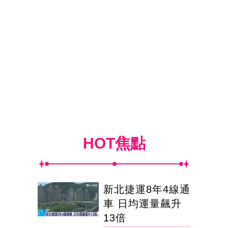
HOT焦點
新北捷運8年4線通
車 日均運量飆升
13倍