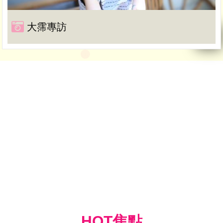
大霈專訪
HOT焦點