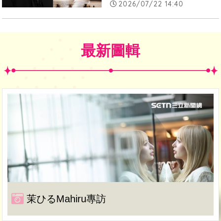
2026/07/22 14:40
最新圖輯
茉ひるMahiru專訪