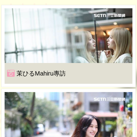
茉ひるMahiru專訪