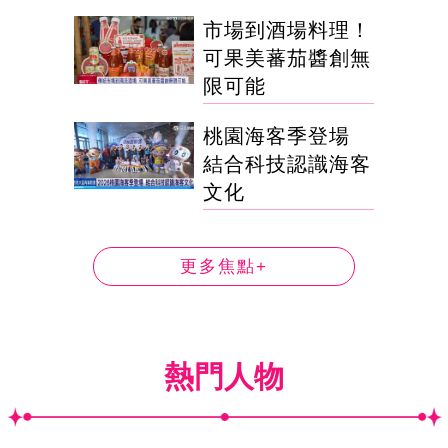
市場到酒場料理！
可果美蕃茄醬創無
限可能
桃園海客季登場
結合科技認識海客
文化
更多焦點+
熱門人物