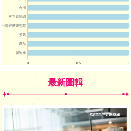
台灣
三立新聞網
台灣經濟研究院
景氣
產品
製造業
0
0.5
1
最新圖輯