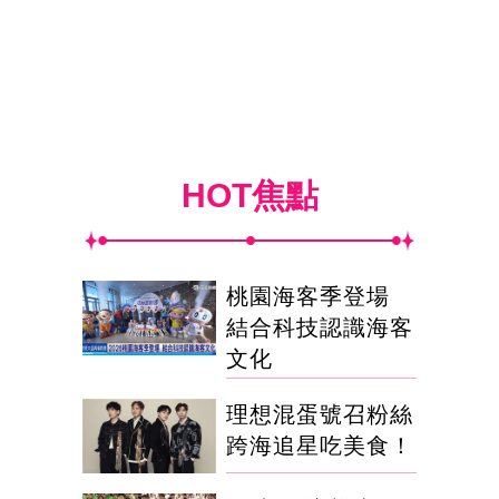
HOT焦點
桃園海客季登場
結合科技認識海客
文化
理想混蛋號召粉絲
跨海追星吃美食！