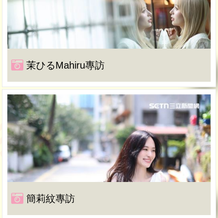
茉ひるMahiru專訪
簡莉紋專訪