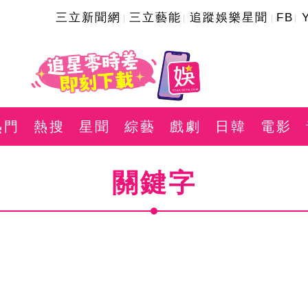
三立新聞網
三立藝能
追蹤娛樂星聞
FB
熱門
熱搜
星聞
綜藝
戲劇
日韓
電影
關鍵字