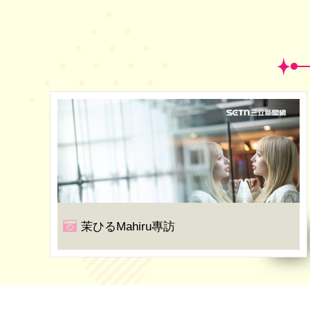
茉ひるMahiru專訪