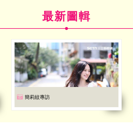
最新圖輯
簡莉紋專訪