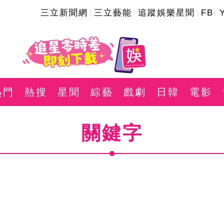
三立新聞網
三立藝能
追蹤娛樂星聞
FB
熱門
熱搜
星聞
綜藝
戲劇
日韓
電影
關鍵字