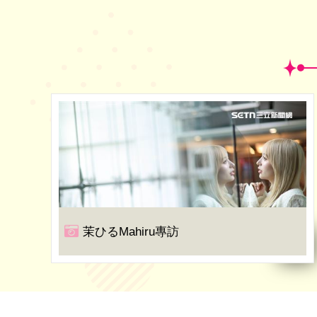
茉ひるMahiru專訪