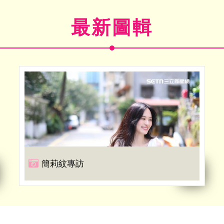
最新圖輯
簡莉紋專訪