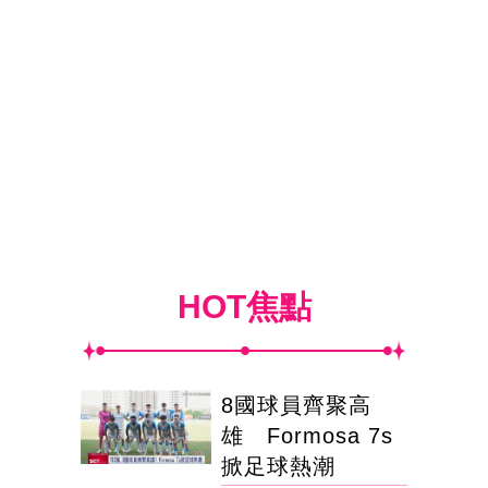
HOT焦點
8國球員齊聚高
雄 Formosa 7s
掀足球熱潮