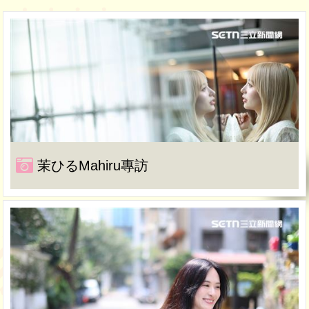
茉ひるMahiru專訪