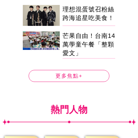
理想混蛋號召粉絲
跨海追星吃美食！
芒果自由！台南14
萬學童午餐「整顆
愛文」
更多焦點+
熱門人物