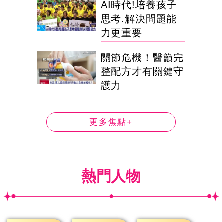
AI時代!培養孩子
思考.解決問題能
力更重要
關節危機！醫籲完
整配方才有關鍵守
護力
更多焦點+
熱門人物