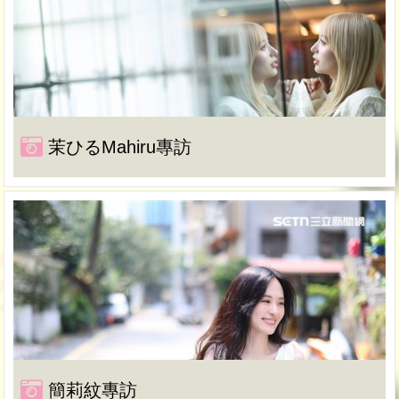
茉ひるMahiru專訪
簡莉紋專訪