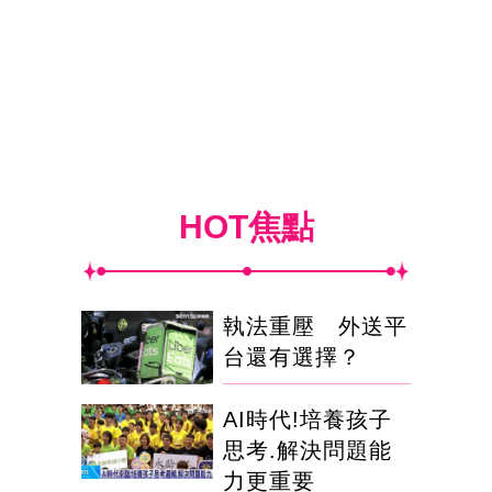
HOT焦點
執法重壓 外送平
台還有選擇？
AI時代!培養孩子
思考.解決問題能
力更重要