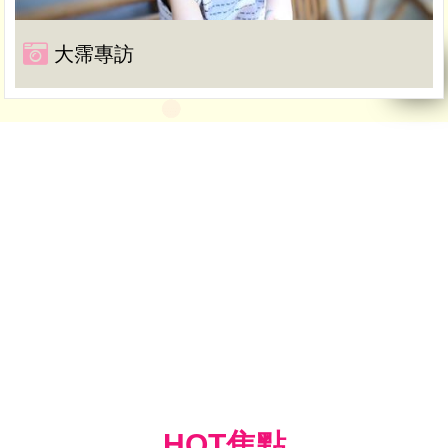
大霈專訪
HOT焦點