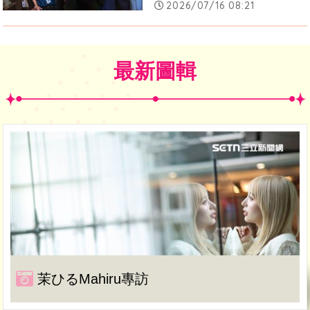
2026/07/16 08:21
最新圖輯
茉ひるMahiru專訪