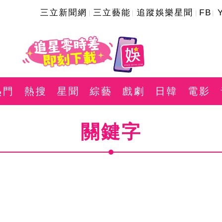
三立新聞網
三立藝能
追蹤娛樂星聞
FB
熱門
熱搜
星聞
綜藝
戲劇
日韓
電影
關鍵字