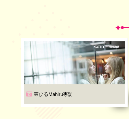
茉ひるMahiru專訪