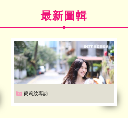
最新圖輯
簡莉紋專訪