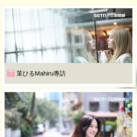
茉ひるMahiru專訪