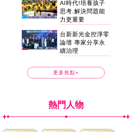
AI時代!培養孩子
思考.解決問題能
力更重要
台新新光金控淨零
論壇 專家分享永
續治理
更多焦點+
熱門人物