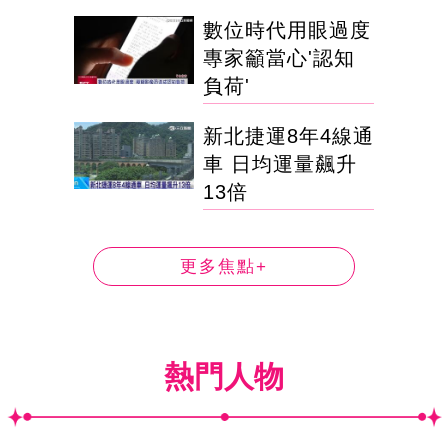
數位時代用眼過度
專家籲當心'認知
負荷'
新北捷運8年4線通
車 日均運量飆升
13倍
更多焦點+
熱門人物