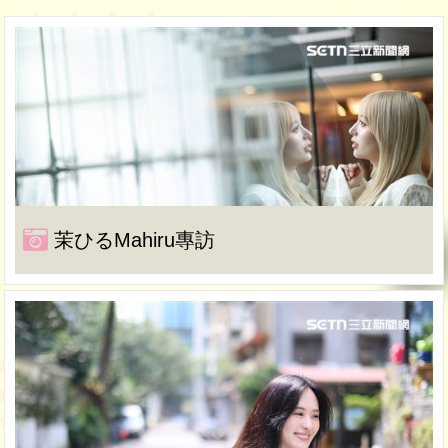
茉ひるMahiru專訪