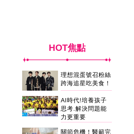
HOT焦點
理想混蛋號召粉絲
跨海追星吃美食！
AI時代!培養孩子
思考.解決問題能
力更重要
關節危機！醫籲完