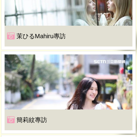
茉ひるMahiru專訪
簡莉紋專訪