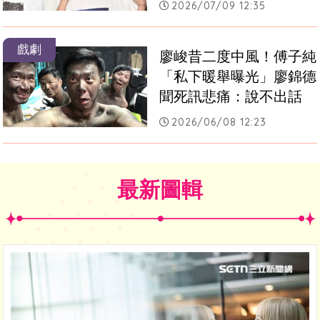
2026/07/09 12:35
戲劇
廖峻昔二度中風！傅子純
「私下暖舉曝光」廖錦德
聞死訊悲痛：說不出話
2026/06/08 12:23
最新圖輯