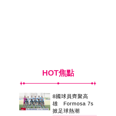
HOT焦點
8國球員齊聚高
雄 Formosa 7s
掀足球熱潮