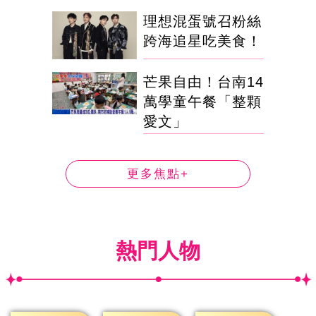
理想混蛋號召粉絲
跨海追星吃美食！
芒果自由！台南14
萬學童午餐「整顆
愛文」
更多焦點+
熱門人物