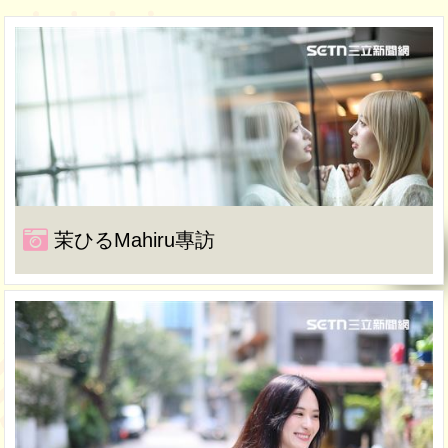
茉ひるMahiru專訪