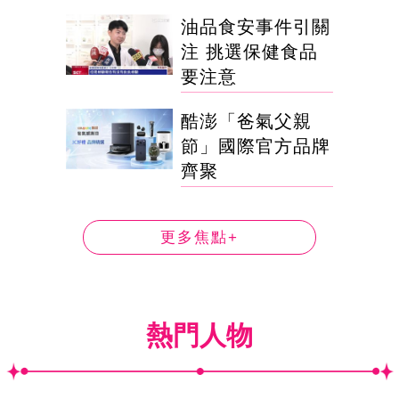
油品食安事件引關
注 挑選保健食品
要注意
酷澎「爸氣父親
節」國際官方品牌
齊聚
更多焦點+
熱門人物