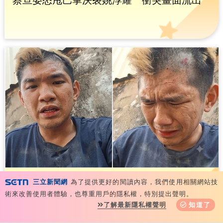
晚安小雞痛訴付不起30萬！私闖土地遭索賠
三立新聞網
為了提供更好的閱讀內容，我們使用相關網站技
術來改善使用者體驗，也尊重用戶的隱私權，特別提出聲明。
了解最新隱私權聲明
知道了