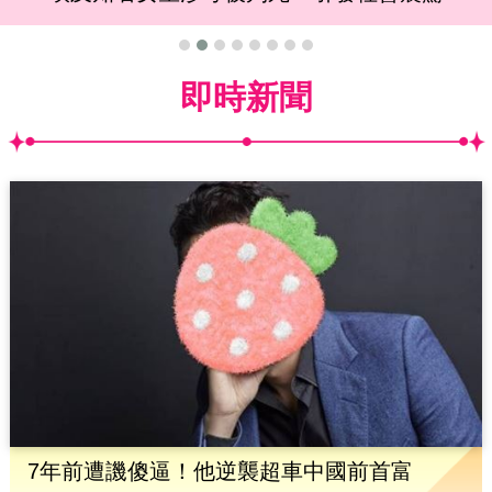
即時新聞
7年前遭譏傻逼！他逆襲超車中國前首富