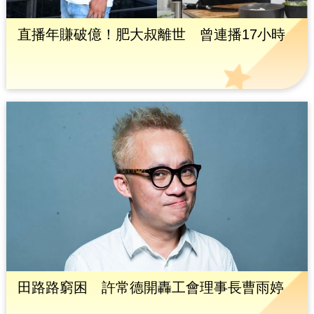
直播年賺破億！肥大叔離世 曾連播17小時
田路路窮困 許常德開轟工會理事長曹雨婷