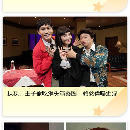
粿粿、王子偷吃消失演藝圈 賴銘偉曝近況