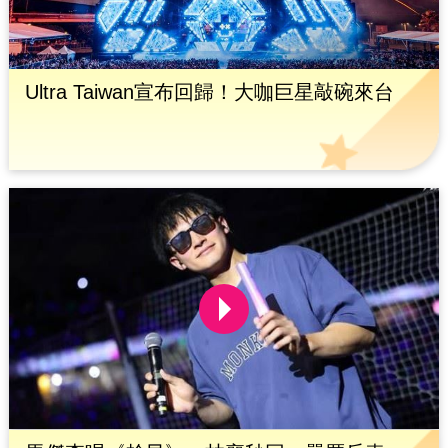
Ultra Taiwan宣布回歸！大咖巨星敲碗來台