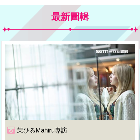
最新圖輯
茉ひるMahiru專訪