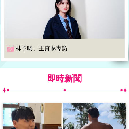
林予晞、王真琳專訪
即時新聞