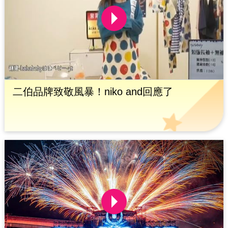
二伯品牌致敬風暴！niko and回應了