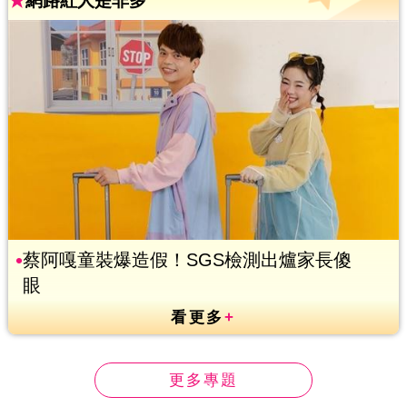
★
網路紅人是非多
蔡阿嘎童裝爆造假！SGS檢測出爐家長傻
眼
看更多
+
更多專題