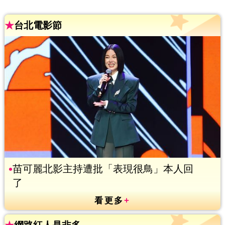
★
台北電影節
苗可麗北影主持遭批「表現很鳥」本人回
了
看更多
+